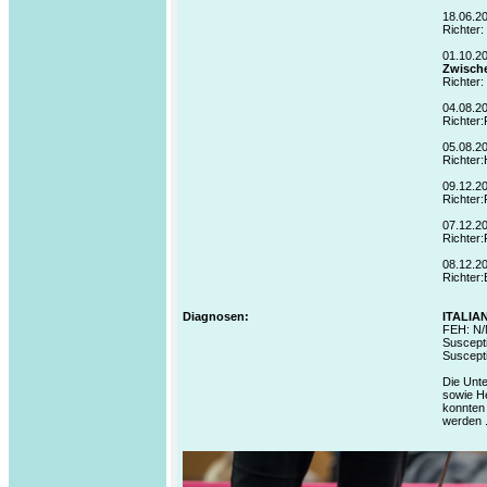
18.06.2
Richter:
01.10.2
Zwisch
Richter: 
04.08.2
Richter
05.08.2
Richter:
09.12.2
Richter
07.12.2
Richter:
08.12.2
Richter:
Diagnosen:
ITALIA
FEH: N/
Suscepti
Suscepti
Die Unte
sowie H
konnten 
werden 