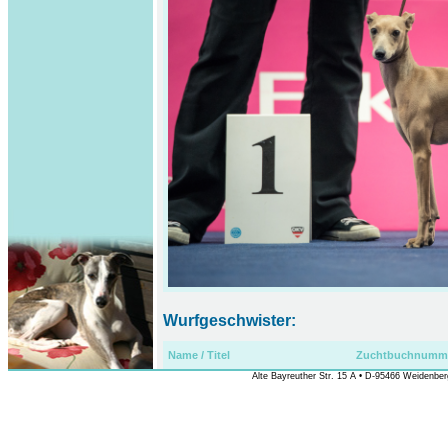
Wurfgeschwister:
Name / Titel
Zuchtbuchnumm
Alte Bayreuther Str. 15 A • D-95466 Weidenberg