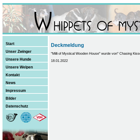
Start
Deckmeldung
Unser Zwinger
"Milli of Mystical Wooden House" wurde von" Chasing Kisse
Unsere Hunde
18.01.2022
Unsere Welpen
Kontakt
News
Impressum
Bilder
Datenschutz