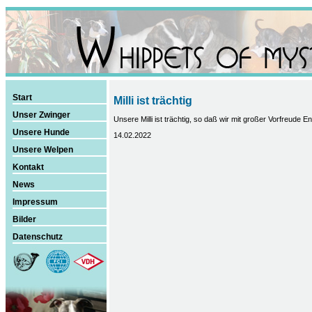
Start
Milli ist trächtig
Unser Zwinger
Unsere Milli ist trächtig, so daß wir mit großer Vorfreude
Unsere Hunde
14.02.2022
Unsere Welpen
Kontakt
News
Impressum
Bilder
Datenschutz