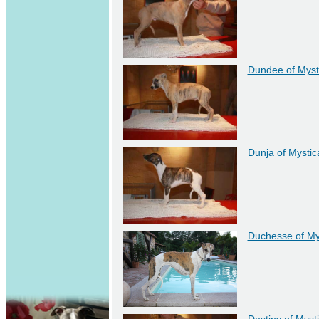
Dundee of Mys
Dunja of Mysti
Duchesse of My