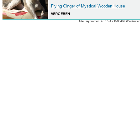
Flying Ginger of Mystical Wooden House
VERGEBEN
Alte Bayreuther Str. 15 A • D-95466 Weidenberg