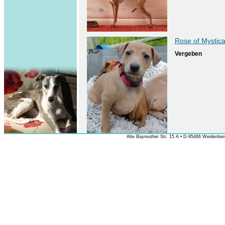
Rose of Mystic
Vergeben
Alte Bayreuther Str. 15 A • D-95466 Weidenberg