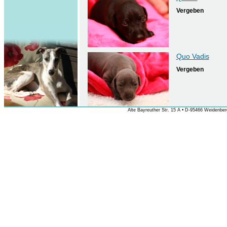
Vergeben
Quo Vadis
Vergeben
Alte Bayreuther Str. 15 A • D-95466 Weidenberg