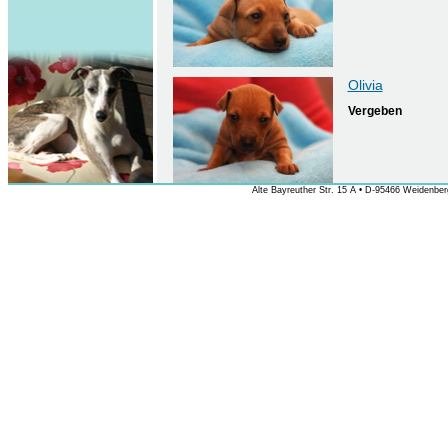
Olivia
Vergeben
Alte Bayreuther Str. 15 A • D-95466 Weidenberg